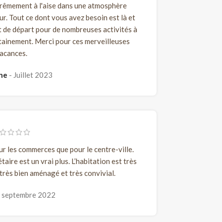
rêmement à l'aise dans une atmosphère
. Tout ce dont vous avez besoin est là et
t de départ pour de nombreuses activités à
tainement. Merci pour ces merveilleuses
acances.
ine
Juillet 2023
our les commerces que pour le centre-ville.
étaire est un vrai plus. L’habitation est très
très bien aménagé et très convivial.
septembre 2022