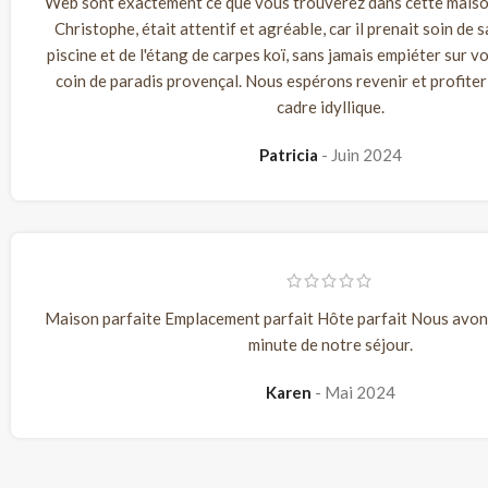
Web sont exactement ce que vous trouverez dans cette maison
Christophe, était attentif et agréable, car il prenait soin de s
piscine et de l'étang de carpes koï, sans jamais empiéter sur v
coin de paradis provençal. Nous espérons revenir et profite
cadre idyllique.
Patricia
Juin 2024
Maison parfaite Emplacement parfait Hôte parfait Nous avon
minute de notre séjour.
Karen
Mai 2024