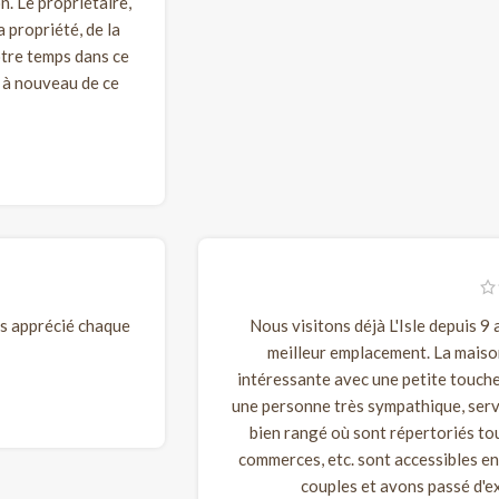
. Le propriétaire,
a propriété, de la
otre temps dans ce
r à nouveau de ce
s apprécié chaque
Nous visitons déjà L'Isle depuis 9
meilleur emplacement. La maiso
intéressante avec une petite touche
une personne très sympathique, servi
bien rangé où sont répertoriés tout
commerces, etc. sont accessibles en
couples et avons passé d'ex