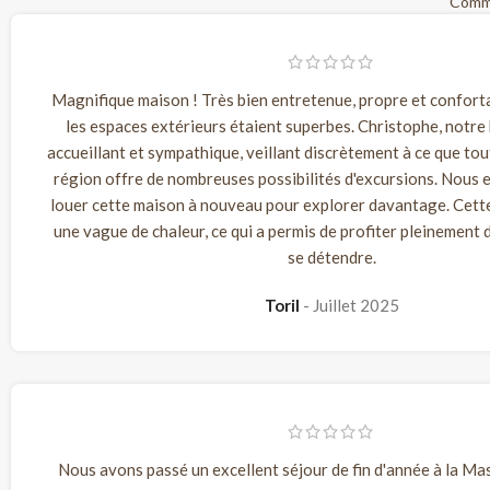
Comme
Magnifique maison ! Très bien entretenue, propre et confortab
les espaces extérieurs étaient superbes. Christophe, notre 
accueillant et sympathique, veillant discrètement à ce que tout
région offre de nombreuses possibilités d'excursions. Nous
louer cette maison à nouveau pour explorer davantage. Cette f
une vague de chaleur, ce qui a permis de profiter pleinement d
se détendre.
Toril
Juillet 2025
Nous avons passé un excellent séjour de fin d'année à la Ma