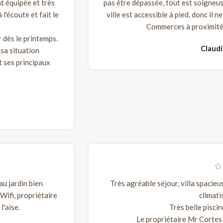
t équipée et très
pas être dépassée, tout est soigneu
l'écoute et fait le
ville est accessible à pied, donc il 
Commerces à proximité 
er dès le printemps.
Claud
sa situation
t ses principaux
au jardin bien
Très agréable séjour, villa spacie
Wifi, propriétaire
climati
l'aise.
Très belle piscin
Le propriétaire Mr Cortes 