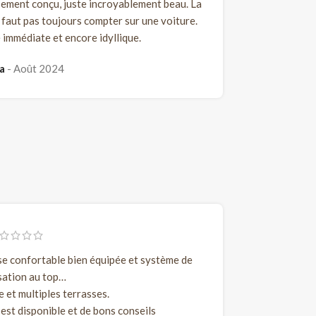
sement conçu, juste incroyablement beau. La
ne faut pas toujours compter sur une voiture.
immédiate et encore idyllique.
ia
Août 2024
use confortable bien équipée et système de
sation au top…
e et multiples terrasses.
est disponible et de bons conseils