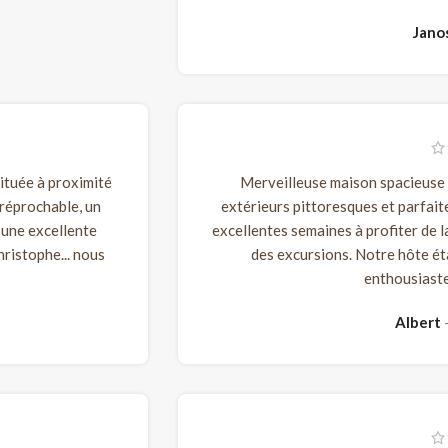
Jano
ituée à proximité
Merveilleuse maison spacieuse e
rréprochable, un
extérieurs pittoresques et parfai
 une excellente
excellentes semaines à profiter de la 
hristophe... nous
des excursions. Notre hôte ét
enthousiaste
Albert