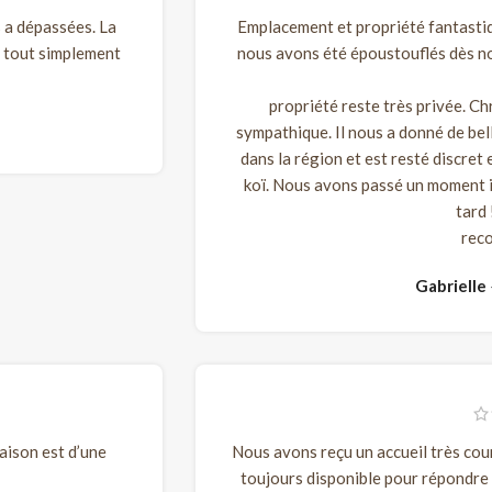
s a dépassées. La
Emplacement et propriété fantastiqu
nt tout simplement
nous avons été époustouflés dès not
propriété reste très privée. Ch
sympathique. Il nous a donné de bel
dans la région et est resté discret 
koï. Nous avons passé un moment in
tard
rec
Gabrielle
aison est d’une
Nous avons reçu un accueil très cour
toujours disponible pour répondre