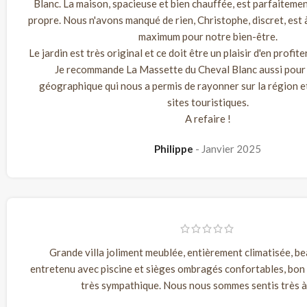
Blanc. La maison, spacieuse et bien chauffée, est parfaitemen
propre. Nous n'avons manqué de rien, Christophe, discret, est à 
maximum pour notre bien-être.
Le jardin est très original et ce doit être un plaisir d'en profit
Je recommande La Massette du Cheval Blanc aussi pour 
géographique qui nous a permis de rayonner sur la région e
sites touristiques.
A refaire !
Philippe
Janvier 2025
Grande villa joliment meublée, entièrement climatisée, be
entretenu avec piscine et sièges ombragés confortables, bon 
très sympathique. Nous nous sommes sentis très à 