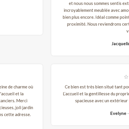
et nous nous sommes sentis ext
incroyablement meublée avec amour
bien plus encore. Idéal comme poin
proximité. Nous reviendrons cer
v
Jacquel
eine de charme où
Ce bien est très bien situé tant p
accueil et la
L’accueil et la gentillesse du propri
canciers. Merci
spacieuse avec un extérieur 
ieuses, joli jardin
Evelyne
ns cette adresse.