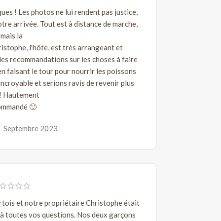
es ! Les photos ne lui rendent pas justice,
re arrivée. Tout est à distance de marche,
mais la
ristophe, l'hôte, est très arrangeant et
les recommandations sur les choses à faire
en faisant le tour pour nourrir les poissons
croyable et serions ravis de revenir plus
 ! Hautement
ommandé 🙂
Septembre 2023
tois et notre propriétaire Christophe était
 à toutes vos questions. Nos deux garçons