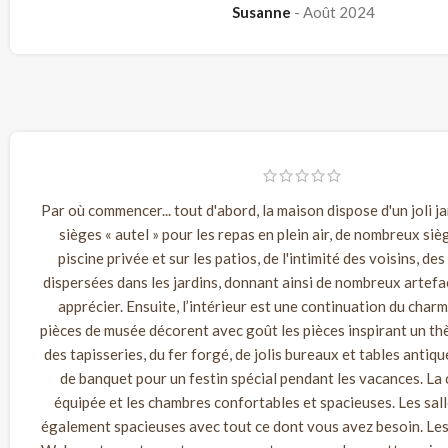
Susanne
Août 2024
Par où commencer... tout d'abord, la maison dispose d'un joli j
sièges « autel » pour les repas en plein air, de nombreux siè
piscine privée et sur les patios, de l'intimité des voisins, de
dispersées dans les jardins, donnant ainsi de nombreux artefa
apprécier. Ensuite, l’intérieur est une continuation du charm
pièces de musée décorent avec goût les pièces inspirant un t
des tapisseries, du fer forgé, de jolis bureaux et tables antiqu
de banquet pour un festin spécial pendant les vacances. La 
équipée et les chambres confortables et spacieuses. Les sall
également spacieuses avec tout ce dont vous avez besoin. Les 