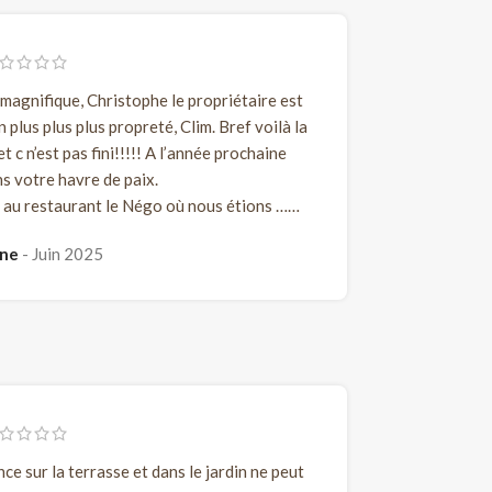
magnifique, Christophe le propriétaire est
 plus plus plus propreté, Clim. Bref voilà la
t c n’est pas fini!!!!! A l’année prochaine
s votre havre de paix.
l au restaurant le Négo où nous étions ……
ène
Juin 2025
ce sur la terrasse et dans le jardin ne peut